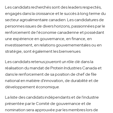
Les candidats recherchés sont des leaders respectés,
engagés dans la croissance et le succès à long terme du
secteur agroalimentaire canadien. Les candidatures de
personnes issues de divers horizons, passionnées par le
renforcement de l'économie canadienne et possédant
une expérience en gouvernance, en finance, en
investissement, en relations gouvernementales ou en
stratégie, sont également les bienvenues.
Les candidats retenus joueront un rôle clé dans la
réalisation du mandat de Protein Industries Canada et
dans le renforcement de sa position de chef de file
national en matière d'innovation, de durabilité et de
développement économique.
La liste des candidats indépendants et de l'industrie
présentée par le Comité de gouvernance et de
nomination sera approuvée par les membres lors de